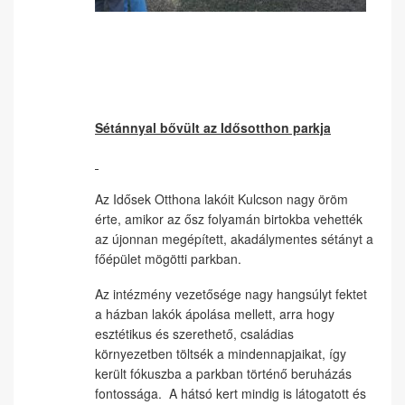
Sétánnyal bővült az Idősotthon parkja
Az Idősek Otthona lakóit Kulcson nagy öröm
érte, amikor az ősz folyamán birtokba vehették
az újonnan megépített, akadálymentes sétányt a
főépület mögötti parkban.
Az intézmény vezetősége nagy hangsúlyt fektet
a házban lakók ápolása mellett, arra hogy
esztétikus és szerethető, családias
környezetben töltsék a mindennapjaikat, így
került fókuszba a parkban történő beruházás
fontossága. A hátsó kert mindig is látogatott és