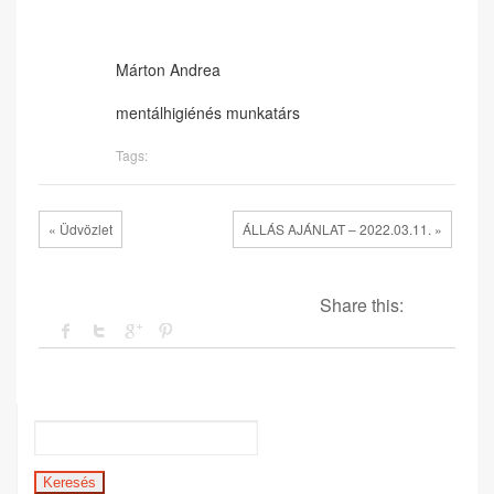
Márton Andrea
mentálhigiénés munkatárs
Tags:
« Üdvözlet
ÁLLÁS AJÁNLAT – 2022.03.11. »
Share this: