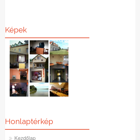
Képek
Honlaptérkép
Kezdőlap