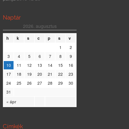
Naptár
2026. augusztus
h
k
s
c
p
s
v
1
2
3
4
5
6
7
8
9
10
11
12
13
14
15
16
17
18
19
20
21
22
23
24
25
26
27
28
29
30
31
« ápr
Címkék