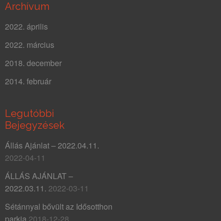
Archívum
2022. április
2022. március
2018. december
2014. február
Legutóbbi
Bejegyzések
Állás Ajánlat – 2022.04.11.
2022-04-11
ÁLLÁS AJÁNLAT –
2022.03.11.
2022-03-11
Sétánnyal bővült az Idősotthon
parkja
2018-12-28