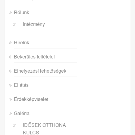
Rólunk
Intézmény
Híreink
Bekerülés feltételei
Elhelyezési lehetőségek
Ellátás
Érdekképviselet
Galéria
IDŐSEK OTTHONA
KULCS